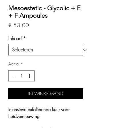
Mesoestetic - Glycolic + E
+ F Ampoules
Prijs
€ 53,00
Inhoud
*
Aantal
*
IN WINKELMAND
Intensieve exfoliërende kuur voor
huidvernieuwing