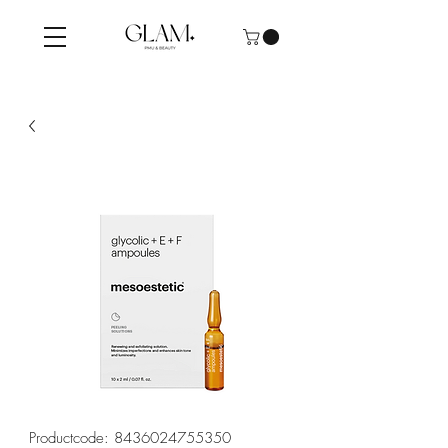
Productcode: 8436024755350