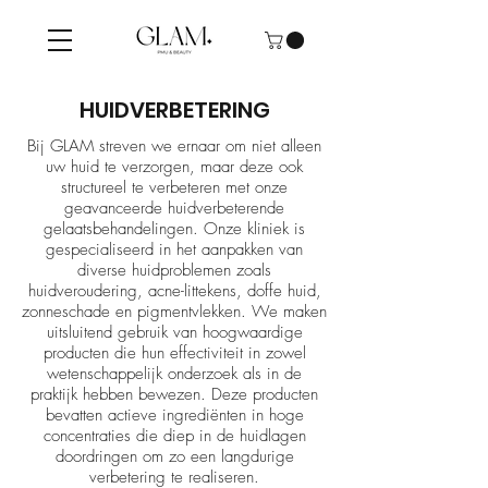
HUIDVERBETERING
Bij GLAM streven we ernaar om niet alleen
uw huid te verzorgen, maar deze ook
structureel te verbeteren met onze
geavanceerde huidverbeterende
gelaatsbehandelingen. Onze kliniek is
gespecialiseerd in het aanpakken van
diverse huidproblemen zoals
huidveroudering, acne-littekens, doffe huid,
zonneschade en pigmentvlekken. We maken
uitsluitend gebruik van hoogwaardige
producten die hun effectiviteit in zowel
wetenschappelijk onderzoek als in de
praktijk hebben bewezen. Deze producten
bevatten actieve ingrediënten in hoge
concentraties die diep in de huidlagen
doordringen om zo een langdurige
verbetering te realiseren.