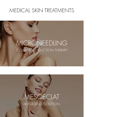
MEDICAL SKIN TREATMENTS
MICRONEEDLING
COLLAGEN INDUCTION THERAPY
MESOECLAT
ANTI-AGING SOLUTION