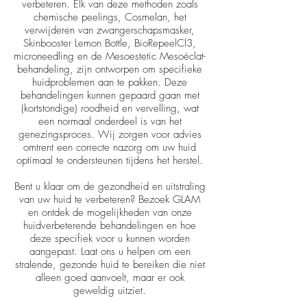
verbeteren. Elk van deze methoden zoals
chemische peelings, Cosmelan, het
verwijderen van zwangerschapsmasker,
Skinbooster Lemon Bottle, BioRepeelCl3,
microneedling en de Mesoestetic Mesoéclat-
behandeling, zijn ontworpen om specifieke
huidproblemen aan te pakken. Deze
behandelingen kunnen gepaard gaan met
(kortstondige) roodheid en vervelling, wat
een normaal onderdeel is van het
genezingsproces. Wij zorgen voor advies
omtrent een correcte nazorg om uw huid
optimaal te ondersteunen tijdens het herstel.
Bent u klaar om de gezondheid en uitstraling
van uw huid te verbeteren? Bezoek GLAM
en ontdek de mogelijkheden van onze
huidverbeterende behandelingen en hoe
deze specifiek voor u kunnen worden
aangepast. Laat ons u helpen om een
stralende, gezonde huid te bereiken die niet
alleen goed aanvoelt, maar er ook
geweldig uitziet.