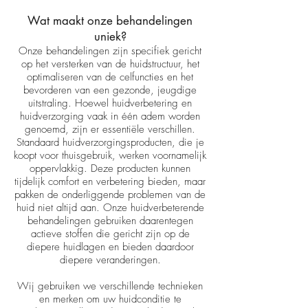
Wat maakt onze behandelingen
uniek?
Onze behandelingen zijn specifiek gericht
op het versterken van de huidstructuur, het
optimaliseren van de celfuncties en het
bevorderen van een gezonde, jeugdige
uitstraling. Hoewel huidverbetering en
huidverzorging vaak in één adem worden
genoemd, zijn er essentiële verschillen.
Standaard huidverzorgingsproducten, die je
koopt voor thuisgebruik, werken voornamelijk
oppervlakkig. Deze producten kunnen
tijdelijk comfort en verbetering bieden, maar
pakken de onderliggende problemen van de
huid niet altijd aan. Onze huidverbeterende
behandelingen gebruiken daarentegen
actieve stoffen die gericht zijn op de
diepere huidlagen en bieden daardoor
diepere veranderingen.
Wij gebruiken we verschillende technieken
en merken om uw huidconditie te