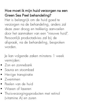
Hoe moet ik mijn huid verzorgen na een
Green Sea Peel behandeling?
Het is belangrijk om de huid goed te
verzorgen na de behandeling, anders zal
deze zeer droog en trekkerig aanvoelen
door het aanmaken van een “nieuwe huid”. ​
Persoonlijk productadvies zal bij de
afspraak, na de behandeling, besproken
worden.
Je kan volgende zaken minstens 1 week
vermijden:
Zon en zonnebank
Sauna en stoombad
Hevige transpiratie
Zwemmen
Peelen van de huid
Waxen of laseren
Thuisverzorgingsproducten met retinol
(vitamine A) en zuren