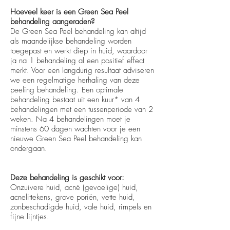
Hoeveel keer is een Green Sea Peel
behandeling aangeraden?
De Green Sea Peel behandeling kan altijd
als maandelijkse behandeling worden
toegepast en werkt diep in huid, waardoor
ja na 1 behandeling al een positief effect
merkt. Voor een langdurig resultaat adviseren
we een regelmatige herhaling van deze
peeling behandeling. Een optimale
behandeling bestaat uit een kuur* van 4
behandelingen met een tussenperiode van 2
weken. Na 4 behandelingen moet je
minstens 60 dagen wachten voor je een
nieuwe Green Sea Peel behandeling kan
ondergaan.
Deze behandeling is geschikt voor:
Onzuivere huid, acné (gevoelige) huid,
acnelittekens, grove poriën, vette huid,
zonbeschadigde huid, vale huid, rimpels en
fijne lijntjes.