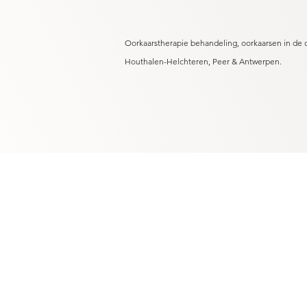
Oorkaarstherapie behandeling, oorkaarsen in de 
Houthalen-Helchteren, Peer & Antwerpen.
ADRES:
Hasseltsebaan 48/1
3940 Hechtel
België
CONTACT: