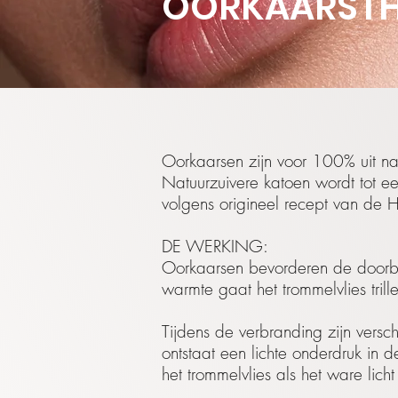
OORKAARSTH
Oorkaarsen zijn voor 100% uit nat
Natuurzuivere katoen wordt tot ee
volgens origineel recept van de H
DE WERKING:
Oorkaarsen bevorderen de doorblo
warmte gaat het trommelvlies tril
Tijdens de verbranding zijn versc
ontstaat een lichte onderdruk in
het trommelvlies als het ware lic