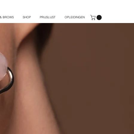
 & BROWS
SHOP
PRIJSLIJST
OPLEIDINGEN