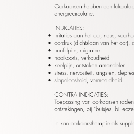
Oorkaarsen hebben een lokaalacti
energiecirculatie.
INDICATIES:
irritaties aan het oor, neus, voorh
oordruk (dichtslaan van het oor), 
hoofdpijn, migraine
hooikoorts, verkoudheid
keelpijn, ontstoken amandelen
stress, nervositeit, angsten, depres
slapeloosheid, vermoeidheid
CONTRA INDICATIES:
Toepassing van oorkaarsen raden w
ontstekingen, bij “buisjes, bij ec
Je kan oorkaarstherapie als suppl