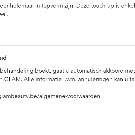
r helemaal in topvorm zijn. Deze touch-up is enkel
eel.
eid
behandeling boekt, gaat u automatisch akkoord me
 GLAM. Alle informatie i.v.m. annuleringen kan u t