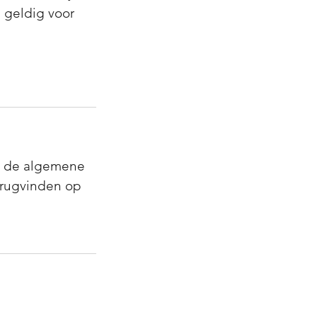
 geldig voor
t de algemene
erugvinden op