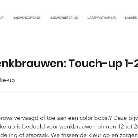
UP
HUIDVERZORGING
HUIDVERBETERING
LASERONTHARING
LASHES
nkbrauwen: Touch-up 1-2
ke-up
Brows vervaagd of toe aan een color boost? Deze bij
e-up is bedoeld voor wenkbrauwen binnen 12 tot 
deling of afspraak. We frissen de kleur op en zorgen