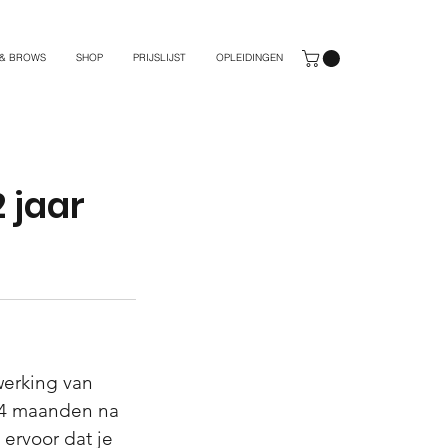
 & BROWS
SHOP
PRIJSLIJST
OPLEIDINGEN
 jaar
werking van
24 maanden na
 ervoor dat je