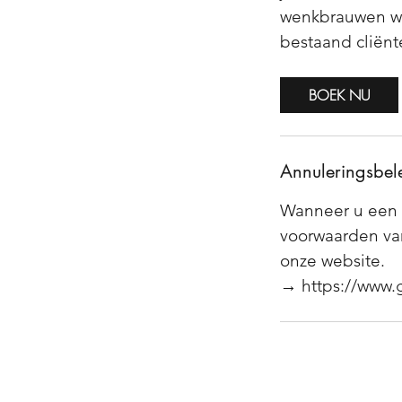
wenkbrauwen wee
bestaand cliënt
BOEK NU
Annuleringsbel
Wanneer u een 
voorwaarden van
onze website.