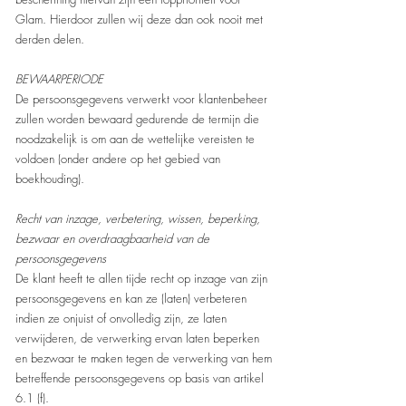
Glam. Hierdoor zullen wij deze dan ook nooit met
derden delen.
BEWAARPERIODE
De persoonsgegevens verwerkt voor klantenbeheer
zullen worden bewaard gedurende de termijn die
noodzakelijk is om aan de wettelijke vereisten te
voldoen (onder andere op het gebied van
boekhouding).
Recht van inzage, verbetering, wissen, beperking,
bezwaar en overdraagbaarheid van de
persoonsgegevens
De klant heeft te allen tijde recht op inzage van zijn
persoonsgegevens en kan ze (laten) verbeteren
indien ze onjuist of onvolledig zijn, ze laten
verwijderen, de verwerking ervan laten beperken
en bezwaar te maken tegen de verwerking van hem
betreffende persoonsgegevens op basis van artikel
6.1 (f).