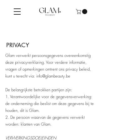
PRIVACY
Glam verwerkt persoonsgegevens overeenkomstig
deze privacyverklaring. Voor verdere informatie,
vragen of opmerkingen omtrent ons privacy beleid,
kunt u terecht via:
info@glambeauty.be
De belangrijkste betrokken partijen zijn:
1. Verantwoordelijke voor de gegevensverwerking:
de onderneming die beslist om deze gegevens bij te
houden, dit is Glam.
2. De persoon waarvan de gegevens verwerkt
worden: klanten van Glam.
VERWERKINGSDOELEINDEN