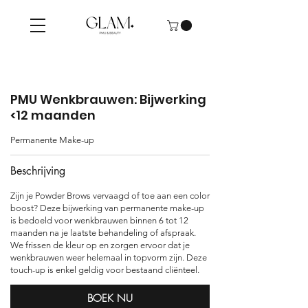
PMU Wenkbrauwen: Bijwerking
<12 maanden
Permanente Make-up
Beschrijving
Zijn je Powder Brows vervaagd of toe aan een color
boost? Deze bijwerking van permanente make-up
is bedoeld voor wenkbrauwen binnen 6 tot 12
maanden na je laatste behandeling of afspraak.
We frissen de kleur op en zorgen ervoor dat je
wenkbrauwen weer helemaal in topvorm zijn. Deze
touch-up is enkel geldig voor bestaand cliënteel.
BOEK NU