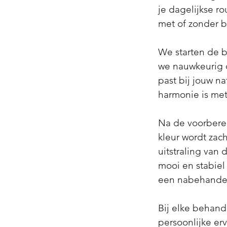
je dagelijkse ro
met of zonder b
We starten de 
we nauwkeurig d
past bij jouw na
harmonie is met
Na de voorbere
kleur wordt zac
uitstraling van
mooi en stabiel
een nabehandel
Bij elke behand
persoonlijke er