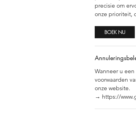
precisie om erv
onze prioriteit
BOEK NU
Annuleringsbel
Wanneer u een 
voorwaarden van
onze website.