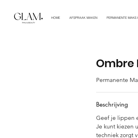
HOME
AFSPRAAK MAKEN
PERMANENTE MAKE-
Ombre L
Permanente Ma
Beschrijving
Geef je lippen 
Je kunt kiezen u
techniek zorgt vo