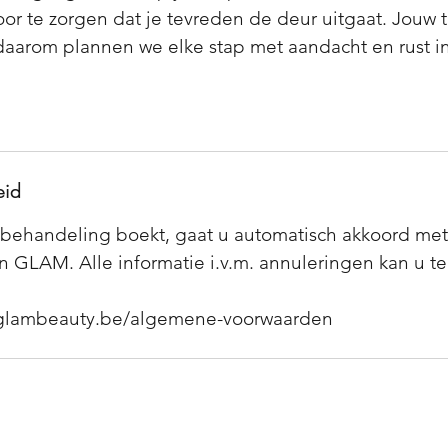
oor te zorgen dat je tevreden de deur uitgaat. Jouw 
, daarom plannen we elke stap met aandacht en rust in
eid
behandeling boekt, gaat u automatisch akkoord me
 GLAM. Alle informatie i.v.m. annuleringen kan u t