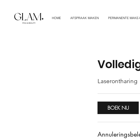
HOME
AFSPRAAK MAKEN
PERMANENTE MAKE-
Volledi
Laserontharing
BOEK NU
Annuleringsbel