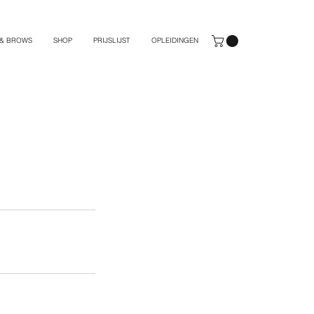
 & BROWS
SHOP
PRIJSLIJST
OPLEIDINGEN