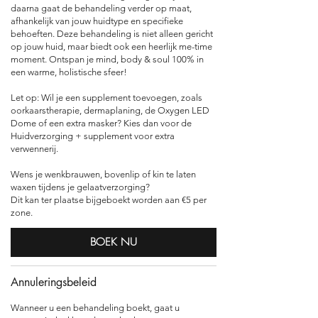
daarna gaat de behandeling verder op maat,
afhankelijk van jouw huidtype en specifieke
behoeften. Deze behandeling is niet alleen gericht
op jouw huid, maar biedt ook een heerlijk me-time
moment. Ontspan je mind, body & soul 100% in
een warme, holistische sfeer!
Let op: Wil je een supplement toevoegen, zoals
oorkaarstherapie, dermaplaning, de Oxygen LED
Dome of een extra masker? Kies dan voor de
Huidverzorging + supplement voor extra
verwennerij.
Wens je wenkbrauwen, bovenlip of kin te laten
waxen tijdens je gelaatverzorging?
Dit kan ter plaatse bijgeboekt worden aan €5 per
zone.
BOEK NU
Annuleringsbeleid
Wanneer u een behandeling boekt, gaat u