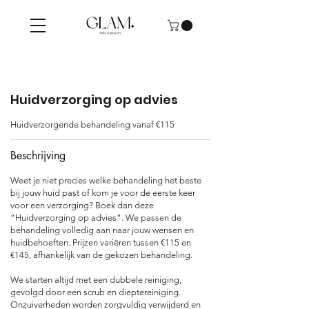
Huidverzorging op advies
Huidverzorgende behandeling vanaf €115
Beschrijving
Weet je niet precies welke behandeling het beste
bij jouw huid past of kom je voor de eerste keer
voor een verzorging? Boek dan deze
“Huidverzorging op advies”. We passen de
behandeling volledig aan naar jouw wensen en
huidbehoeften. Prijzen variëren tussen €115 en
€145, afhankelijk van de gekozen behandeling.
We starten altijd met een dubbele reiniging,
gevolgd door een scrub en dieptereiniging.
Onzuiverheden worden zorgvuldig verwijderd en