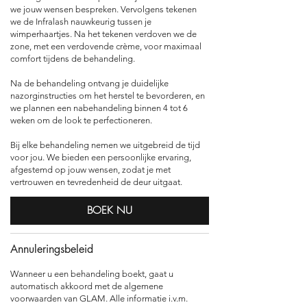
we jouw wensen bespreken. Vervolgens tekenen
we de Infralash nauwkeurig tussen je
wimperhaartjes. Na het tekenen verdoven we de
zone, met een verdovende crème, voor maximaal
comfort tijdens de behandeling.
Na de behandeling ontvang je duidelijke
nazorginstructies om het herstel te bevorderen, en
we plannen een nabehandeling binnen 4 tot 6
weken om de look te perfectioneren.
Bij elke behandeling nemen we uitgebreid de tijd
voor jou. We bieden een persoonlijke ervaring,
afgestemd op jouw wensen, zodat je met
vertrouwen en tevredenheid de deur uitgaat.
BOEK NU
Annuleringsbeleid
Wanneer u een behandeling boekt, gaat u
automatisch akkoord met de algemene
voorwaarden van GLAM. Alle informatie i.v.m.