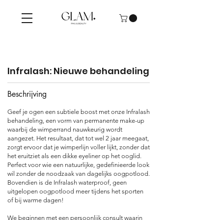
Infralash: Nieuwe behandeling
Beschrijving
Geef je ogen een subtiele boost met onze Infralash
behandeling, een vorm van permanente make-up
waarbij de wimperrand nauwkeurig wordt
aangezet. Het resultaat, dat tot wel 2 jaar meegaat,
zorgt ervoor dat je wimperlijn voller lijkt, zonder dat
het eruitziet als een dikke eyeliner op het ooglid.
Perfect voor wie een natuurlijke, gedefinieerde look
wil zonder de noodzaak van dagelijks oogpotlood.
Bovendien is de Infralash waterproof, geen
uitgelopen oogpotlood meer tijdens het sporten
of bij warme dagen!
We beginnen met een persoonlijk consult waarin