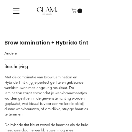
Brow lamination + Hybride tint
Andere
Beschrijving
Met de combinatie van Brow Lamination en
Hybride Tint krijg je perfect gelifte en gekleurde
wenkbrauwen met langdurig resultaat. De
lamination zorgt ervoor dat je wenkbrauwhaartjes
worden gelift en in de gewenste richting worden
geplaatst, wat ideaal is voor een vollere look bij
dunne wenkbrauwen, of om dikke, stugge haartjes
te temmen.
De hybride tint kleurt zowel de haartjes als de huid
mee, waardoor je wenkbrauwen nog meer