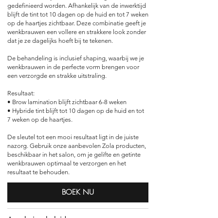
gedefinieerd worden. Afhankelijk van de inwerktijd
blijft de tint tot 10 dagen op de huid en tot 7 weken
op de haartjes zichtbaar. Deze combinatie geeft je
wenkbrauwen een vollere en strakkere look zonder
dat je ze dagelijks hoeft bij te tekenen.
De behandeling is inclusief shaping, waarbij we je
wenkbrauwen in de perfecte vorm brengen voor
een verzorgde en strakke uitstraling.
Resultaat:
• Brow lamination blijft zichtbaar 6-8 weken
• Hybride tint blijft tot 10 dagen op de huid en tot
7 weken op de haartjes.
De sleutel tot een mooi resultaat ligt in de juiste
nazorg. Gebruik onze aanbevolen Zola producten,
beschikbaar in het salon, om je gelifte en getinte
wenkbrauwen optimaal te verzorgen en het
resultaat te behouden.
BOEK NU