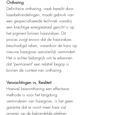
Ontharing
Definitieve ontharing, vaak bereikt door 
laserbehandelingen, maakt gebruik van 
een gespecialiseerde techniek waarbij 
een krachtige energiestraal gericht is op 
het pigment binnen haarzakjes. Dit 
proces zorgt ervoor dat de haarzakjes 
beschadigd raken, waardoor de kans op 
nieuwe haargroei aanzienlijk vermindert. 
Het is echter belangrijk om te erkennen 
dat "permanent" een relatief begrip is 
binnen de context van ontharing.
Verwachtingen vs. Realiteit
Hoewel laserontharing een effectieve 
methode is voor het langdurig 
verminderen van haargroei, is het geen 
garantie dat er nooit meer haar zal 
groeien op de behandelde plekken. 