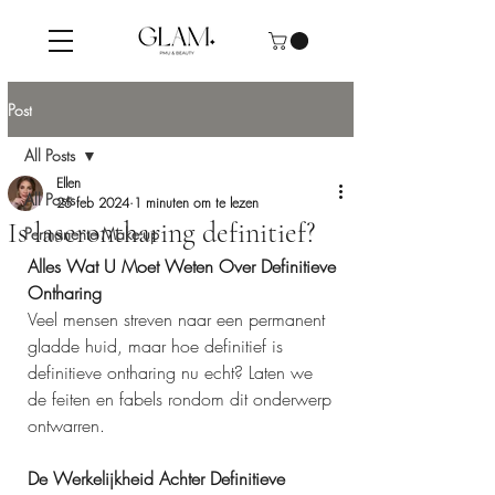
Post
All Posts
Ellen
All Posts
25 feb 2024
1 minuten om te lezen
Is laserontharing definitief?
Permanente Make-up
Alles Wat U Moet Weten Over Definitieve 
Ontharing
Veel mensen streven naar een permanent 
gladde huid, maar hoe definitief is 
definitieve ontharing nu echt? Laten we 
de feiten en fabels rondom dit onderwerp 
ontwarren.
De Werkelijkheid Achter Definitieve 