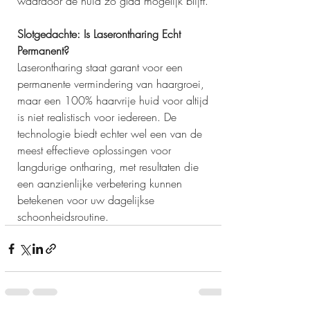
waardoor de huid zo glad mogelijk blijft.
Slotgedachte: Is Laserontharing Echt 
Permanent?
Laserontharing staat garant voor een 
permanente vermindering van haargroei, 
maar een 100% haarvrije huid voor altijd 
is niet realistisch voor iedereen. De 
technologie biedt echter wel een van de 
meest effectieve oplossingen voor 
langdurige ontharing, met resultaten die 
een aanzienlijke verbetering kunnen 
betekenen voor uw dagelijkse 
schoonheidsroutine.