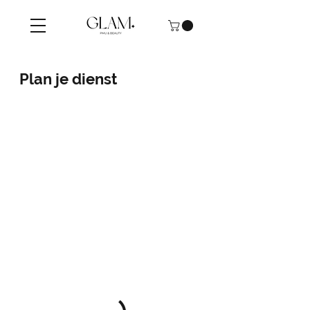
Plan je dienst